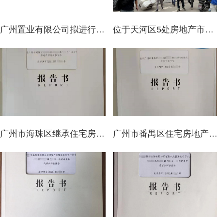
广州置业有限公司拟进行清算关闭所涉及的全部资产和负债项目资产评估报告
位于天河区5处房地产市场价值评估案例
广州市海珠区继承住宅房地产价值评估方案
广州市番禺区住宅房地产市场价值评估，财产分割住宅房产评估报