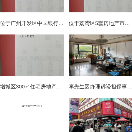
位于广州开发区中国银行大街**、**号和**号两处商业房地产市场价值评估
位于荔湾区5套房地产市场价值资产评估报告
增城区300㎡住宅房地产市场价值评估_住宅过户资产评估_广州业勤资产评估
李先生因办理诉讼担保事宜涉及位于广州市天河区一处住宅房地产市场价值评