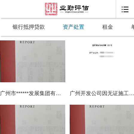

银行抵押贷款
资产处置
租金
广州市******发展集团有限公司因财务报告目的拟以公允价值计量投资性房地产涉及位于白云区****路**号等共111项房地产公允价值资产评估
广州开发公司因无证施工行政处罚改造项目基坑支护工程费用评估案