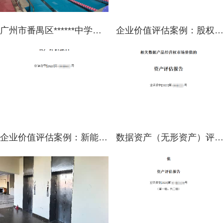
广州市番禺区******中学拟出租房地产涉及位于广州市番禺区******路**号广州市番禺区******中学的游泳池共1处游泳池用途房地产租金市场价值的资产评估报告
企业价值评估案例：股权收购涉及股东全部权益价值评
企业价值评估案例：新能源公司股权转让股东全部权益价值评估
数据资产（无形资产）评估案例：数据产品经营权市场价值评