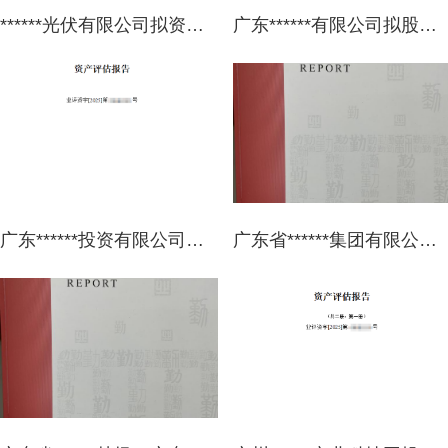
******光伏有限公司拟资产处置涉及******光伏有限公司持有的****200MW****光伏项目部分光伏场区设施设备市场价值资产评估报告
广东******有限公司拟股权转让涉及其持有的广东******工程设计有限公司股东全部权益价值的资产评估报告
广东******投资有限公司拟进行办理股权变更涉及课税事宜涉及的广东******投资有限公司股东全部权益价值的资产评估报告
广东省******集团有限公司拟以编制财务报表为目的所涉及广东******发展有限公司持有的投资性房地产公允价值评估项目资产评估报告