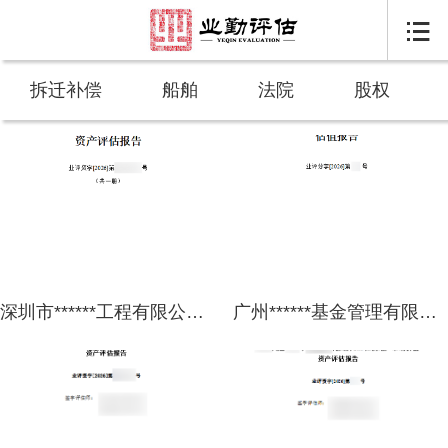

拆迁补偿
船舶
法院
股权
深圳市******工程有限公司拟收购股权涉及广东******建设工程有限公司股东全部权益价值的资产评估报告
广州******基金管理有限公司及其指定的关联方拟投资涉及******科技有限公司股东全部权益价值的估值报告