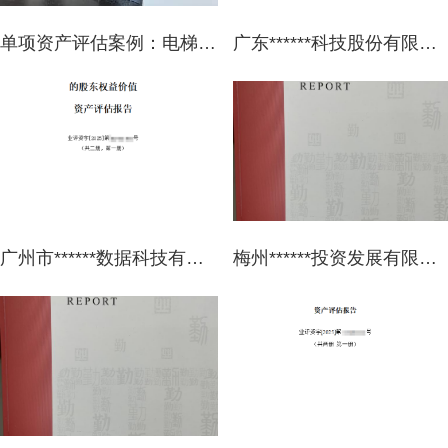
单项资产评估案例：电梯设备市场价值评估
广东******科技股份有限公司拟进行股权转让事宜涉及四平市******技术有限公司股东全部权益市场价值资产评估报告
广州市******数据科技有限公司拟收购股权涉及广东******运营管理有限公司30%的股东权益价值资产评估报告
梅州******投资发展有限公司拟资产收购而涉及位于梅州市**县**镇**村的林地经营权及林道资产的市场价值资产评估报告