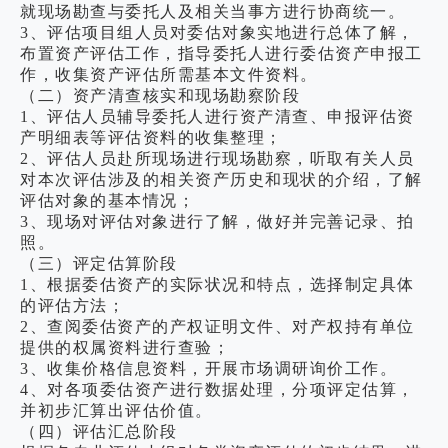
就现场勘查与委托人及相关当事方进行协商统一。
3、评估项目组人员对委估对象实地进行总体了解，
布置资产评估工作，指导委托人进行委估资产申报工
作，收集资产评估所需基本文件资料。
（二）资产清查核实和现场勘察阶段
1、评估人员辅导委托人进行资产清查、申报评估资
产明细表等评估资料的收集整理；
2、评估人员赴所现场进行现场勘察，听取有关人员
对本次评估涉及的相关资产历史和现状的介绍，了解
评估对象的基本情况；
3、现场对评估对象进行了解，做好并完善记录、拍
照。
（三）评定估算阶段
1、根据委估资产的实际状况和特点，选择制定具体
的评估方法；
2、查阅委估资产的产权证明文件、对产权持有单位
提供的权属资料进行查验；
3、收集价格信息资料，开展市场调研询价工作。
4、对各项委估资产进行数据处理，分项评定估算，
并初步汇算出评估价值。
（四）评估汇总阶段