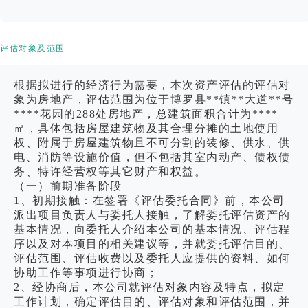
评估对象及范围
根据拟进行的经济行为需要，本次资产评估的评估对
象为房地产，评估范围为位于博罗县**镇**大道**号
****花园的288处房地产，总建筑面积合计为****
㎡，具体包括房屋建筑物及其合理分摊的土地使用
权、附属于房屋建筑物且不可分割的装修、供水、供
电、消防等设施价值，但不包括其室内动产、债权债
务、特许经营权等其它财产和权益。
（一）前期准备阶段
1、初期接触：在签署《评估委托合同》前，本公司
派出项目负责人与委托人接触，了解委托评估资产的
基本情况，向委托人介绍本公司的基本情况、评估程
序以及对本项目的相关建议等，并就委托评估目的、
评估范围、评估收费以及委托人应提供的资料、如何
协助工作等事项进行协商；
2、经协商后，本公司就评估对象内容及特点，拟定
工作计划，确定评估目的、评估对象和评估范围，并