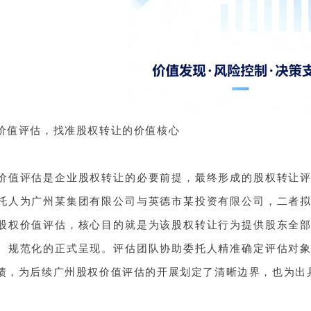
价值评估，找准股权转让的价值核心
价值评估是企业股权转让的必要前提，最终形成的股权转让
托人为广州某集团有限公司与英德市某投资有限公司，二者
股权价值评估，核心目的就是为该股权转让行为提供股东全
、规范化的正式呈现。评估团队协助委托人精准确定评估对
债，为后续广州股权价值评估的开展划定了清晰边界，也为出