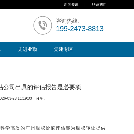
新闻资讯
|
联系我们
咨询热线:
199-2473-8813
队
走进业勤
党建专区
估公司出具的评估报告是必要项
6-03-28 11:19:33
分享：
，科学高质的广州股权价值评估能为股权转让提供