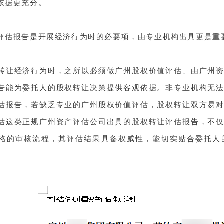
依据更充分。
评估报告是开展经济行为时的必要项，由专业机构出具更是重
转让经济行为时，之所以必须做广州股权价值评估、由广州
告能为委托人的股权转让决策提供客观依据。非专业机构无
估报告，若缺乏专业的广州股权价值评估，股权转让双方易
估这类正规广州资产评估公司出具的股权转让评估报告，不
格的审核流程，其评估结果具备权威性，能切实贴合委托人