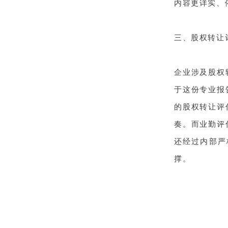
内容更详实、
三、股权转让
企业涉及股权
于这份专业报
的股权转让评
奏。而业勤评
还经过内部严
撑。