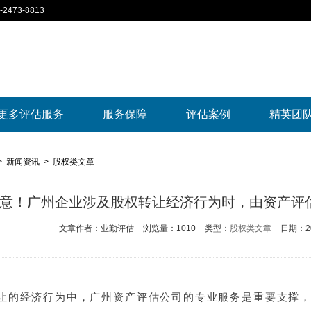
2473-8813
更多评估服务
服务保障
评估案例
精英团
>
新闻资讯
>
股权类文章
意！广州企业涉及股权转让经济行为时，由资产评
文章作者：业勤评估
浏览量：1010
类型：
股权类文章
日期：202
让的经济行为中，广州资产评估公司的专业服务是重要支撑