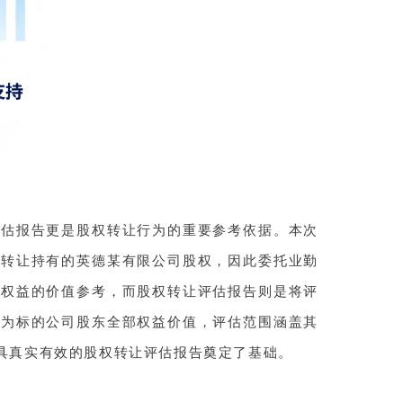
评估报告更是股权转让行为的重要参考依据。本次
拟转让持有的英德某有限公司股权，因此委托业勤
部权益的价值参考，而股权转让评估报告则是将评
象为标的公司股东全部权益价值，评估范围涵盖其
具真实有效的股权转让评估报告奠定了基础。