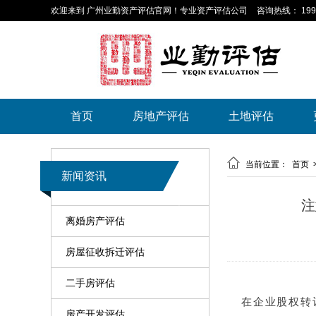
欢迎来到 广州业勤资产评估官网！专业资产评估公司
咨询热线： 199-
首页
房地产评估
土地评估

当前位置：
首页
新闻资讯
注
离婚房产评估
房屋征收拆迁评估
二手房评估
在企业股权转
房产开发评估