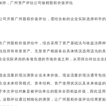
加持，广州资产评估公司做精股权价值评估
公司开展广州股权价值评估，需结合标的企业实际选择科学
次广州股权价值评估中，综合采用了资产基础法与收益法两
包括所有有形资产、无形资产根据各自具体情况选用适当的
企业实际承担的各项负债的市场价值之和，从而得出待估企业
现金流量折现法测算企业未来价值。
现金流量折现法通常包
企业未来经营模式、资本结构、资产使用状况以及未来收益
于本次评估对象是被评估单位的股东全部权益价值，因此适用
，业勤评估通过精细化的测算，让广州股权价值评估结果更