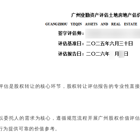
评估是股权转让的核心环节，股权转让评估报告的专业性直
。
以委托人的需求为核心，遵循规范流程开展广州股权价值评
行为提供可靠的价值参考。