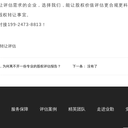
让评估需求的企业，选择我们，能让股权价值评估更合规更
股权转让事宜。
199-2473-8813！
转让评估
，为何离不开一份专业的股权评估报告？
下一条： 没有了
服务保障
评估案例
精英团队
走进业勤