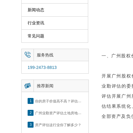
新闻动态
行业资讯
常见问题

服务热线
一、广州股权
199-2473-8813
开展广州股权

推荐新闻
业勤评估的委
评估开展广州
1
你的房子价值高不高？评估这5个方面就知道了
估结果系统化
2
广州业勤资产评估土地房地产估价有限公司网站正式上线！
全部资产及负
3
房产评估这行业你了解多少？