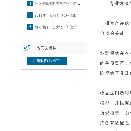
二、专业方法
4
什么情况需要房产评估？评估流程是什么？
5
2019年一旦碰到这6种情形，将不得不做房产评估！
广州资产评估
6
如何用好一份房地产评估报告？做好这5点是关键！
价值的关键。

热门关键词
业勤评估在本
广州股权转让评估
的各项资产，
除评估基准日
收益法则选用
模型，并根据
折现模型。由
式各有适配性