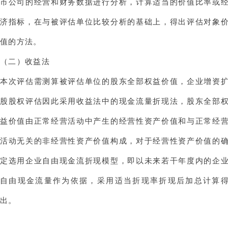
市公司的经营和财务数据进行分析，计算适当的价值比率或
济指标，在与被评估单位比较分析的基础上，得出评估对象
值的方法。
（二）收益法
本次评估需测算被评估单位的股东全部权益价值，
企业增资
股股权评估
因此采用收益法中的现金流量折现法，股东全部
益价值由正常经营活动中产生的经营性资产价值和与正常经
活动无关的非经营性资产价值构成，对于经营性资产价值的
定选用企业自由现金流折现模型，即以未来若干年度内的企
自由现金流量作为依据，采用适当折现率折现后加总计算
出。