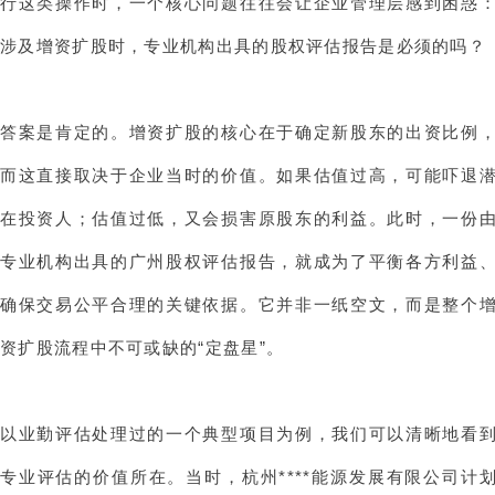
行这类操作时，一个核心问题往往会让企业管理层感到困惑
涉及增资扩股时，专业机构出具的股权评估报告是必须的吗？
答案是肯定的。增资扩股的核心在于确定新股东的出资比例
而这直接取决于企业当时的价值。如果估值过高，可能吓退
在投资人；估值过低，又会损害原股东的利益。此时，一份
专业机构出具的广州股权评估报告，就成为了平衡各方利益
确保交易公平合理的关键依据。它并非一纸空文，而是整个
资扩股流程中不可或缺的“定盘星”。
以业勤评估处理过的一个典型项目为例，我们可以清晰地看
专业评估的价值所在。当时，杭州****能源发展有限公司计