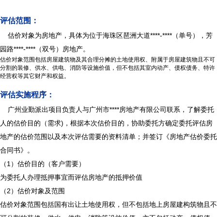
评估范围：
估价对象为房地产，具体为位于海珠区琶洲大道****-****（单号），芳
园路****-****（双号）房地产。
估价对象范围包括房屋建筑物及其合理分摊的土地使用权、附属于房屋建筑物且不可
分割的装修、供水、供电、消防等设施价值，但不包括其室内动产、债权债务、特许
经营权等其它财产和权益。
评估实施程序：
广州业勤派出项目负责人与广州市****房地产有限公司联系，了解委托
人的估价目的（需求)，根据本次估价目的，协助委托方确定委托评估房
地产的估价范围以及本次评估需要的资料清单；并签订《房地产估价委托
合同书》。
（1）估价目的（客户需要）
为委托人办理抵押事宜而评估房地产的抵押价值
（2）估价对象及范围
估价对象范围包括国有出让土地使用权，但不包括地上房屋建构筑物且不