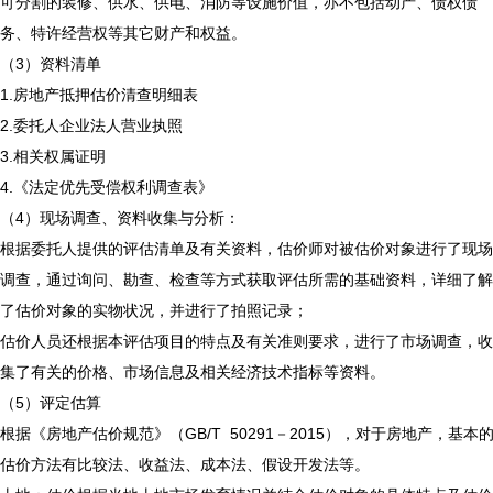
可分割的装修、供水、供电、消防等设施价值，亦不包括动产、债权债
务、特许经营权等其它财产和权益。
（3）资料清单
1.房地产抵押估价清查明细表
2.委托人企业法人营业执照
3.相关权属证明
4.《法定优先受偿权利调查表》
（4）现场调查、资料收集与分析：
根据委托人提供的评估清单及有关资料，估价师对被估价对象进行了现场
调查，通过询问、勘查、检查等方式获取评估所需的基础资料，详细了解
了估价对象的实物状况，并进行了拍照记录；
估价人员还根据本评估项目的特点及有关准则要求，进行了市场调查，收
集了有关的价格、市场信息及相关经济技术指标等资料。
（5）评定估算
根据《房地产估价规范》（GB/T 50291－2015），对于房地产，基本
估价方法有比较法、收益法、成本法、假设开发法等。