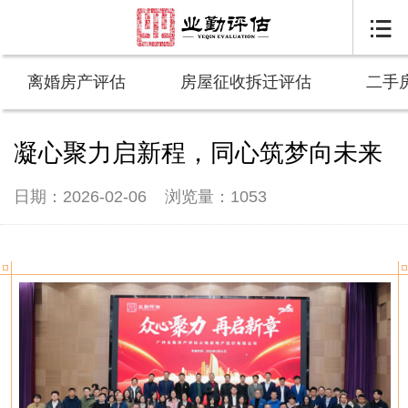

离婚房产评估
房屋征收拆迁评估
二手
凝心聚力启新程，同心筑梦向未来
日期：2026-02-06
浏览量：1053