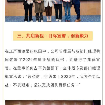
三、共启新程：目标宣誓，创新聚力
在庄严而激昂的氛围中，公司管理层与各部门经理共
同签署了2026年度业绩确认书，并进行了集体宣
誓。在董事长何占平的领誓下，
全体股东及部门经理
郑重承诺：“言必信，行必果！2026年，我将全力以
赴，不畏艰难，坚决完成团队目标任务！”