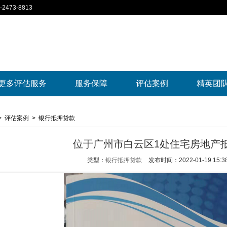
2473-8813
更多评估服务
服务保障
评估案例
精英团
>
评估案例
>
银行抵押贷款
位于广州市白云区1处住宅房地产
类型：
银行抵押贷款
发布时间：2022-01-19 15:38