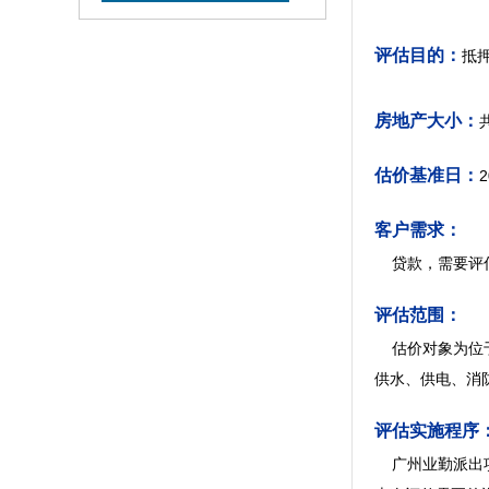
评估目的：
抵
房地产大小：
估价基准日：
2
客户需求：
贷款，需要评
评估范围：
估价对象为位于
供水、供电、消
评估实施程序
广州业勤派出项