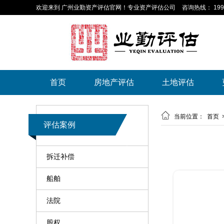
欢迎来到 广州业勤资产评估官网！专业资产评估公司
咨询热线： 199-
首页
房地产评估
土地评估

当前位置：
首页
评估案例
拆迁补偿
船舶
法院
股权