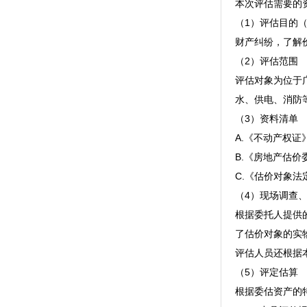
本次评估需要的
（1）评估目的
财产纠纷，了解
（2）评估范围
评估对象为位于
水、供电、消防
（3）资料清单
A.《不动产权证
B.《房地产估价
C.《估价对象
（4）现场调查
根据委托人提供
了估价对象的实
评估人员还根据
（5）评定估算
根据委估资产的