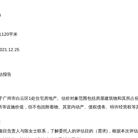
押
共120平米
021.12.25
估报告
广州市白云区1处住宅房地产。估价对象范围包括房屋建筑物和其所占份
防等设施价值，但不包括附着物、其室内动产、债权债务、特许经营权等
：
目负责人与陈女士联系，了解委托人的评估目的（需求)，根据本次评估