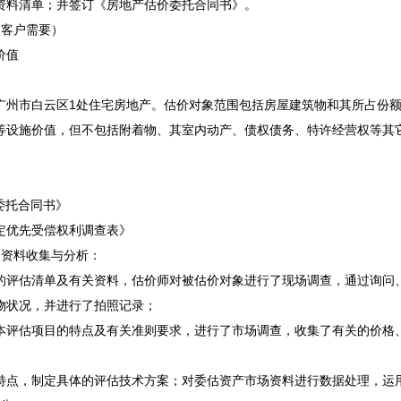
资料清单；并签订《房地产估价委托合同书》。
（客户需要）
价值
广州市白云区1处住宅房地产。估价对象范围包括房屋建筑物和其所占份
等设施价值，但不包括附着物、其室内动产、债权债务、特许经营权等其
》
委托合同书》
法定优先受偿权利调查表》
、资料收集与分析：
的评估清单及有关资料，估价师对被估价对象进行了现场调查，通过询问
物状况，并进行了拍照记录；
本评估项目的特点及有关准则要求，进行了市场调查，收集了有关的价格
特点，制定具体的评估技术方案；对委估资产市场资料进行数据处理，运