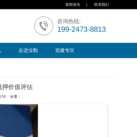
新闻资讯
|
联系我们
咨询热线:
199-2473-8813
队
走进业勤
党建专区
抵押价值评估
:50
分享：