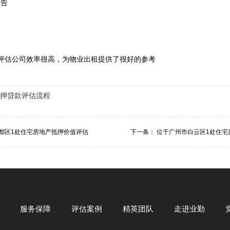
报告
评估
公司
效率很高，为物业出租提供了很好的参考
押贷款评估流程
都区1处住宅房地产抵押价值评估
下一条：
位于广州市白云区1处住宅
服务保障
评估案例
精英团队
走进业勤