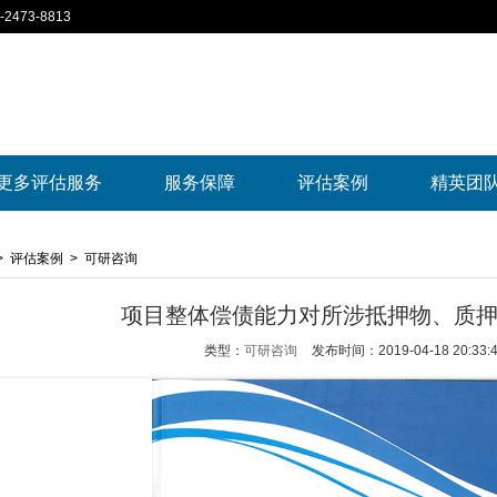
2473-8813
更多评估服务
服务保障
评估案例
精英团
>
评估案例
>
可研咨询
项目整体偿债能力对所涉抵押物、质
类型：
可研咨询
发布时间：2019-04-18 20:33: