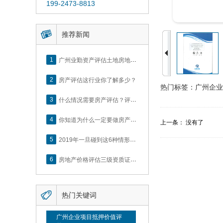
199-2473-8813

推荐新闻
1
广州业勤资产评估土地房地产估价有限公司网站正式上线！
2
房产评估这行业你了解多少？
热门标签：
广州企业
3
什么情况需要房产评估？评估流程是什么？
4
你知道为什么一定要做房产评估吗？随业勤小编来看看
上一条： 没有了
5
2019年一旦碰到这6种情形，将不得不做房产评估！
6
房地产价格评估三级资质证书申办？你了解么？

热门关键词
广州企业项目抵押价值评