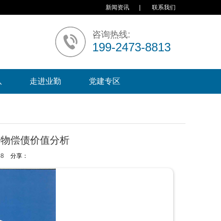
新闻资讯
|
联系我们
咨询热线:
199-2473-8813
队
走进业勤
党建专区
押物偿债价值分析
48
分享：