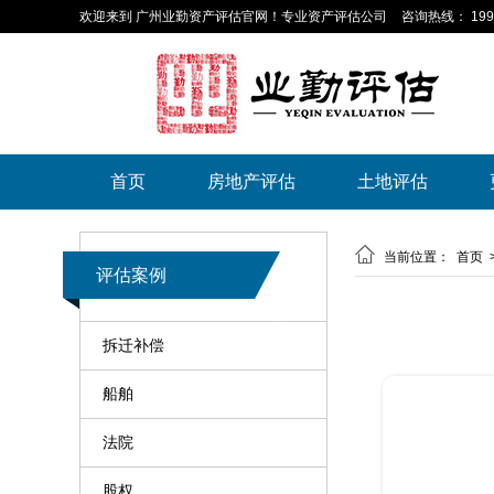
欢迎来到 广州业勤资产评估官网！专业资产评估公司
咨询热线： 199-
首页
房地产评估
土地评估

当前位置：
首页
评估案例
拆迁补偿
船舶
法院
股权