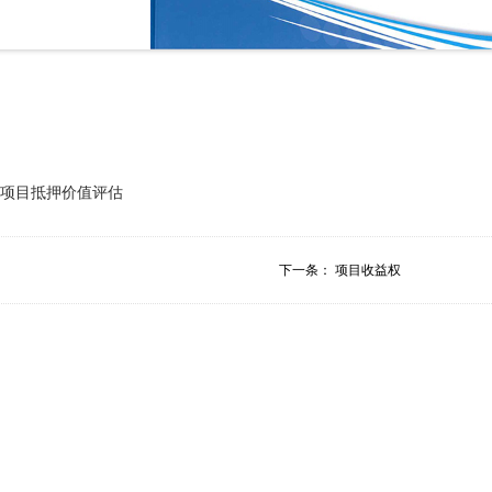
项目抵押价值评估
下一条：
项目收益权